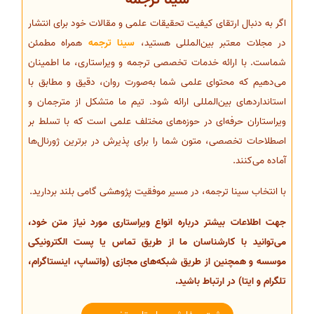
اگر به دنبال ارتقای کیفیت تحقیقات علمی و مقالات خود برای انتشار
در مجلات معتبر بین‌المللی هستید،
سینا ترجمه
همراه مطمئن
شماست. با ارائه خدمات تخصصی ترجمه و ویراستاری، ما اطمینان
می‌دهیم که محتوای علمی شما به‌صورت روان، دقیق و مطابق با
استانداردهای بین‌المللی ارائه شود. تیم ما متشکل از مترجمان و
ویراستاران حرفه‌ای در حوزه‌های مختلف علمی است که با تسلط بر
اصطلاحات تخصصی، متون شما را برای پذیرش در برترین ژورنال‌ها
آماده می‌کنند.
با انتخاب سینا ترجمه، در مسیر موفقیت پژوهشی گامی بلند بردارید.
جهت اطلاعات بیشتر درباره انواع ویراستاری مورد نیاز متن خود،
می‌توانید با کارشناسان ما از طریق تماس یا پست الکترونیکی
موسسه و همچنین از طریق شبکه‌های مجازی (واتساپ، اینستاگرام،
تلگرام و ایتا) در ارتباط باشید.