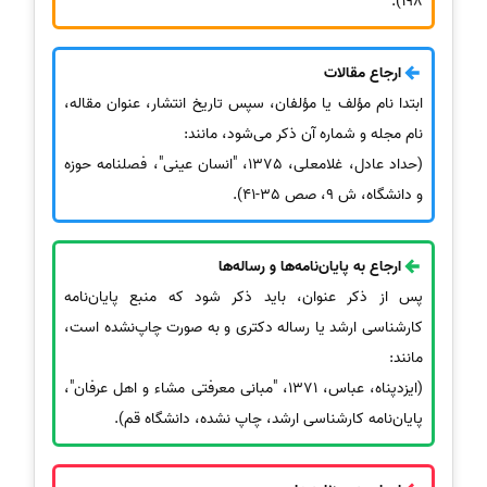
198).
ارجاع مقالات
ابتدا نام مؤلف یا مؤلفان، سپس تاریخ انتشار، عنوان مقاله،
نام مجله و شماره آن ذکر می‌شود، مانند:
(حداد عادل، غلامعلی، 1375، "انسان عینی"، فصلنامه حوزه
و دانشگاه، ش 9، صص 35-41).
ارجاع به پایان‌نامه‌ها و رساله‌ها
پس از ذکر عنوان، باید ذکر شود که منبع پایان‌نامه
کارشناسی ارشد یا رساله دکتری و به صورت چاپ‌نشده است،
مانند:
(ایزدپناه، عباس، 1371، "مبانی معرفتی مشاء و اهل عرفان"،
پایان‌نامه کارشناسی ارشد، چاپ نشده، دانشگاه قم).