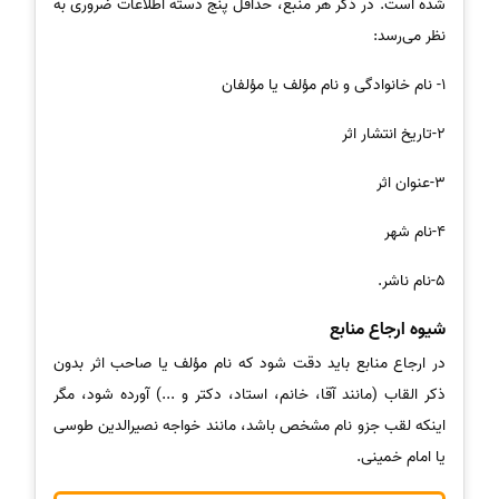
شده است. در ذکر هر منبع، حداقل پنج دسته اطلاعات ضروری به
نظر می‌رسد:
1- نام خانوادگی و نام مؤلف یا مؤلفان
2-تاریخ انتشار اثر
3-عنوان اثر
4-نام شهر
5-نام ناشر.
شیوه ارجاع منابع
در ارجاع منابع باید دقت شود که نام مؤلف یا صاحب اثر بدون
ذکر القاب (مانند آقا، خانم، استاد، دکتر و ...) آورده شود، مگر
اینکه لقب جزو نام مشخص باشد، مانند خواجه نصیرالدین طوسی
یا امام خمینی.