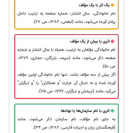
یک اثر با یک مؤلف
نام خانوادگی، سال انتشار، شماره صفحه به ترتیب داخل
پرانتز آورده می‌شود، مانند (ابطحی، 1382، ص 27).
اثری با بیش از یک مؤلف
نام خانوادگی مؤلفان به ترتیب، همراه با سال انتشار و شماره
صفحه ذکر می‌شود، مانند (سرمد، بازرگان، حجازی، 1379،
ص 50).
اگر بیش از سه مؤلف باشد، تنها نام خانوادگی اولین مؤلف
آورده شده و به دنبال آن عبارت "و همکاران" یا "و دیگران"
می‌آید، مانند (نربخش و دیگران، 1366، ص 75).
اثری با نام سازمان‌ها یا نهادها
به جای نام مؤلف، نام سازمان ذکر می‌شود، مانند
(فرهنگستان زبان و ادبیات فارسی، 1382، ص 34).