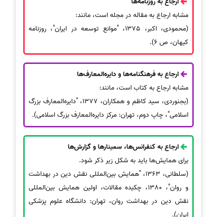
ارجاع به روزنامه‌ها
مشابه ارجاع به مقاله در مجله است، مانند:
(محمودی، اکبر، 1375، "موانع توسعه در ایران"، روزنامه
کیهان، ص 6).
ارجاع به فرهنگنامه‌ها و دایره‌المعارف‌ها
مشابه ارجاع به کتاب است، مانند:
(بجنوردی، سید کاظم و همکاران، 1377، "دایره‌المعارف بزرگ
اسلامی"، چاپ دوم، تهران: مرکز دایره‌المعارف بزرگ اسلامی).
ارجاع به کنفرانس‌ها، سمینارها و گزارش‌ها
برای همایش‌ها باید به شکل زیر ذکر شود.
(سلطانی، 1363، "همایش بین‌المللی نقش دین در بهداشت
و روان"، 1380، چکیده مقالات، اولین همایش بین‌المللی
نقش دین در بهداشت روان، تهران: دانشگاه علوم پزشکی
ایران).