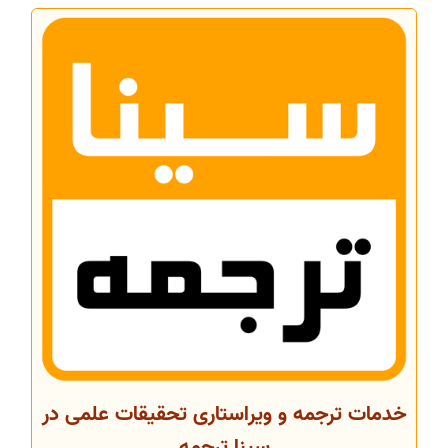
خدمات ترجمه و ویراستاری تحقیقات علمی در
سینا ترجمه