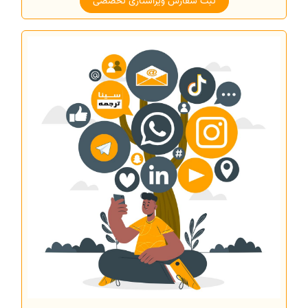
ثبت سفارش ویراستاری تخصصی