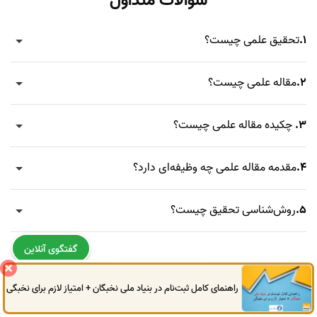
سوالات متداول
1.
تحقیق علمی چیست؟
2.
مقاله علمی چیست؟
3.
چکیده مقاله علمی چیست؟
4.
مقدمه مقاله علمی چه وظیفه‌ای دارد؟
5.
روش‌شناسی تحقیق چیست؟
گفتگوی آنلاین
سوالات بیشتر
راهنمای کامل ثبت‌نام در بنیاد ملی نخبگان + امتیاز لازم برای نخبگی
0914
972
4522
041
3325
0787