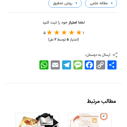
مقاله علمی
روش تحقیق
لطفا
امتیاز
خود را ثبت کنید
5
1
(امتیاز
5
توسط
2
نفر)
ارسال به دوستان:
اشتراک
Copy
Facebook
Message
Telegram
Email
WhatsApp
Link
مطالب مرتبط