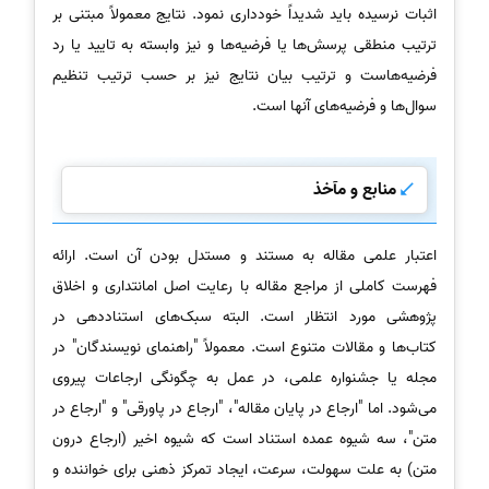
اثبات نرسیده باید شدیداً خودداری نمود. نتایج معمولاً مبتنی بر
ترتیب منطقی پرسش‌ها یا فرضیه‌ها و نیز وابسته به تایید یا رد
فرضیه‌هاست و ترتیب بیان نتایج نیز بر حسب ترتیب تنظیم
سوال‌ها و فرضیه‌های آنها است.
منابع و مآخذ
اعتبار علمی مقاله به مستند و مستدل بودن آن است. ارائه
فهرست کاملی از مراجع مقاله با رعایت اصل امانتداری و اخلاق
پژوهشی مورد انتظار است. البته سبک‌های استناددهی در
کتاب‌ها و مقالات متنوع است. معمولاً "راهنمای نویسندگان" در
مجله یا جشنواره علمی، در عمل به چگونگی ارجاعات پیروی
می‌شود. اما "ارجاع در پایان مقاله"، "ارجاع در پاورقی" و "ارجاع در
متن"، سه شیوه عمده استناد است که شیوه اخیر (ارجاع درون
متن) به علت سهولت، سرعت، ایجاد تمرکز ذهنی برای خواننده و