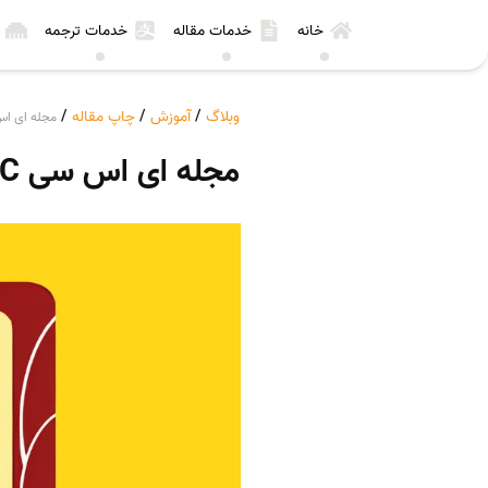
خانه
خدمات مقاله
خدمات ترجمه
وبلاگ
/
آموزش
/
چاپ مقاله
/
مجله ای اس سی ISC چه م
مجله ای اس سی ISC چه مجلاتی هستند؟