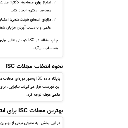
امتیاز برای مصاحبه دکترا:
مصاحبه دکتری ایجاد کند.
مزایای اعضای هیئت‌علمی:
اعضای ه
علمی و به‌دست آوردن مزایای شغ
چاپ مقاله در ISC فرص
به‌حساب می‌آید.
نحوه انتخاب مجلات ISC
پایگاه داده ISC به‌طور دو
این فهرست قرار می‌گیرند. بنابراین، بر
علمی مجله
توجه کرد.
بهترین مجلات ISC برای انتشار مقالات علمی
در این بخش، به معرفی برخی از بهترین و معتبرترین مجلات ISC می‌پردازیم که محققان می