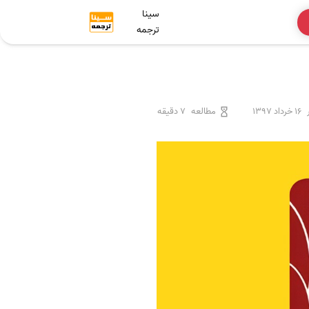
سینا
ترجمه
16 خرداد 1397
مطالعه
7 دقیقه