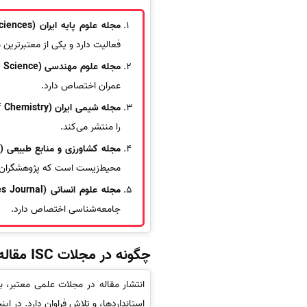
مجله علوم پایه ایران (Iranian Journal of Basic Medical Sciences)
فعالیت دارد و یکی از معتبرترین
مجله علوم مهندسی (Journal of Engineering Science)
عمران اختصاص دارد.
مجله شیمی ایران (Iranian Journal of Chemistry)
را منتشر می‌کند.
مجله کشاورزی و منابع طبیعی (Journal of Agricultural Sciences and Natural Resources)
محیط‌زیست است که پژوهشگران این
مجله علوم انسانی (Humanities Journal)
جامعه‌شناسی اختصاص دارد.
چگونه در مجلات ISC مقاله منتشر کنیم؟
انتشار مقاله در مجلات علمی معتبر، به ویژه مجلات cience
استانداردها، و تلاش فراوان دارد. در اینجا، مراحل اصلی و ن