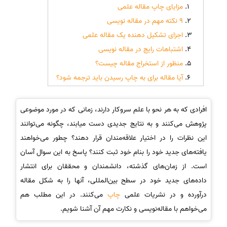
مزایای چاپ مقاله علمی
9 نکته مهم در مقاله نویسی
اجزای تشکیل دهنده یک مقاله علمی
اشتباهات رایج در مقاله نویسی
منظور از استخراج مقاله چیست؟
آیا مقاله برای به چاپ رسیدن باید ترجمه شود؟
افرادی که به هر نحو با علم سروکار دارند، زمانی که در مورد موضوعی
پژوهش می‌کنند و به نتایج جدیدی دست میابند، چگونه می‌توانند
این نظرات را در اختیار علاقه‌مندان قرار دهند؟ چطور می‌خواهند
یافته‌های جدید خود را بنام خود ثبت کنند؟ پاسخ به این سوال آسان
است. از زمان‌های گذشته، دانشمندان و محققان برای انتشار
داده‌های جدید خود در سطح بین‌المللی، آنها را به شکل مقاله
درآورده و در نشریات علمی
چاپ
می‌کنند. در این مطلب هم
می‌خواهم با مقاله‌نویسی و نکارت مهم آن آشنا شویم.