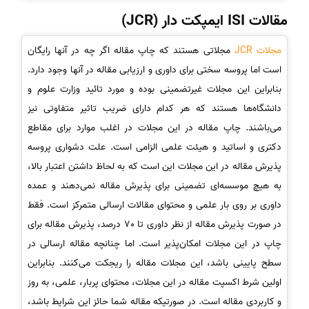
مقالات ISI ایمپکت دار (JCR)
مجلات JCR
مجلاتی هستند که چاپ مقاله اگر چه در آنها رایگان
است اما پروسه سختی برای داوری و ارزیابی مقاله در آنها وجود دارد.
بنابراین این مجلات غیرتضمینی بوده و مورد تائید وزارت علوم و
دانشگاه‌ها هستند که هر کدام دارای ضریب تاثیر متفاوتی نیز
می‌باشند. چاپ مقاله در این مجلات در اغلب موارد برای مقاطع
دکتری و اساتید و هیئت علمی الزامی است. علت دشواری پروسه
پذیرش مقاله در این مجلات این است که به لحاظ داشتن اعتبار بالا،
به هیچ موسسه‌ای تضمینی برای پذیرش مقاله نمی‌دهند و عمده
داوری بر روی بار علمی و محتوای مقالات ارسالی متمرکز است. فقط
در صورت پذیرش مقاله از نظر داوری تا 70 درصد، پذیرش مقاله برای
چاپ در این مجلات امکان‌پذیر است. اما چنانچه مقاله ارسالی در
سطح پایینی باشد، این مجلات مقاله را ریجکت می‌کنند. بنابراین
اولین شرط اکسپت مقاله در این مجلات، محتوای پربار، علمی، به روز
و کاربردی مقاله است. در صورتیکه مقاله شما حائز این شرایط باشد،