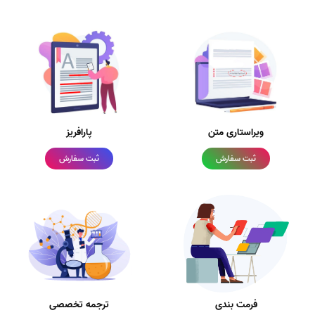
ویراستاری متن
پارافریز
ثبت سفارش
ثبت سفارش
فرمت بندی
ترجمه تخصصی