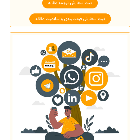
ثبت سفارش ترجمه مقاله
ثبت سفارش فرمت‌‍بندی و سابمیت مقاله