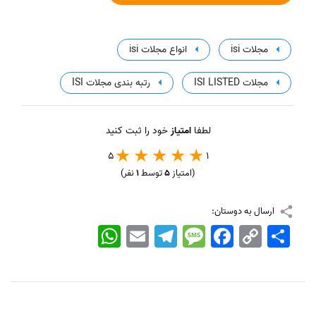
مجلات isi
انواع مجلات isi
مجلات ISI LISTED
رتبه بندی مجلات ISI
لطفا
امتیاز
خود را ثبت کنید
5
1
(امتیاز
5
توسط
1
نفر)
ارسال به دوستان:
اشتراک
Copy
Facebook
Message
Telegram
Email
WhatsApp
Link