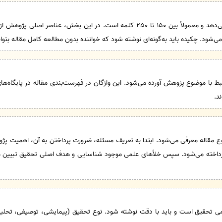
چکیده، تصویری کلی از مقاله ارائه می‌دهد و معمولاً بین 150 تا 250 کلمه است. در ا
 می‌شود. چکیده باید به‌گونه‌ای نوشته شود که خواننده بدون مطالعه کامل مقاله بتوا
 6 واژه کلیدی مرتبط با موضوع پژوهش آورده می‌شود. این واژگان در فهرست‌بندی مقاله در پایگا
د.
ع مقاله معرفی می‌شود. ابتدا به تعریف مسئله، ضرورت پرداختن به آن، اهمیت پ
اخته می‌شود. سپس خلأهای علمی موجود شناسایی و هدف اصلی تحقیق تبیین می‌
ی تحقیق است و باید با دقت نوشته شود. نوع تحقیق (پیمایشی، توصیفی، تحلیل