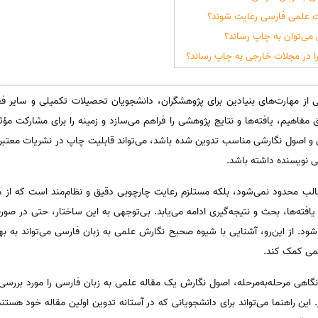
ات علمی فارسی رعایت شوند؟
 می‌توان به چاپ رساند؟
ا در مجلات خارجی به چاپ رساند؟
 از مهارت‌های بنیادین برای پژوهشگران، دانشجویان تحصیلات تکمیلی و سایر فعا
 مفاهیم، یافته‌ها و نتایج پژوهشی را فراهم می‌سازد و زمینه را برای مشارکت مؤ
 و اصول نگارشی مناسب تدوین شده باشد، می‌تواند قابلیت چاپ در نشریات معتبر 
 نویسنده داشته باشد.
الب محدود نمی‌شود، بلکه مستلزم رعایت چارچوبی دقیق و نظام‌مند است که از م
ته‌ها، بحث و نتیجه‌گیری ادامه می‌یابد. بی‌توجهی به این ساختار، حتی در ص
ود. از این‌رو، آشنایی با شیوه صحیح نگارش علمی به زبان فارسی می‌تواند به 
لمی کمک کند.
گاهی مرحله‌به‌مرحله، اصول نگارش یک مقاله علمی به زبان فارسی را مورد بررسی 
این راهنما می‌تواند برای دانشجویانی که در آستانه تدوین اولین مقاله خود هستن