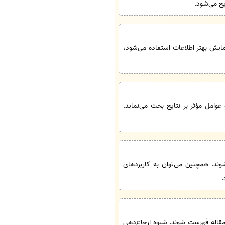
یح می‌شود.
نمایش بهتر اطلاعات استفاده می‌شود،
عوامل مؤثر بر نتایج بحث می‌نماید.
ند. همچنین می‌توان به کاربردهای
.
 مقاله فهرست شوند. شیوه ارجاع‌دهی