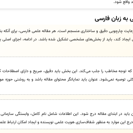
 واقع شود.
ی به زبان فارسی
ایت چارچوبی دقیق و ساختاری منسجم است. هر مقاله علمی فارسی، برای آنکه بتوا
هی ایجاد کند، باید از بخش‌های مشخصی تشکیل شده باشد. در ادامه، اجزای اصلی ی
ه توجه مخاطب را جلب می‌کند. این بخش باید دقیق، صریح و دارای اصطلاحات ک
 کلی توصیه نمی‌شود. عنوان باید نمایانگر محتوای مقاله باشد و به روشنی حوزه م
 باید در ابتدای مقاله درج شود. این اطلاعات شامل نام کامل، وابستگی سازمانی
رج این موارد به منظور شفاف‌سازی هویت علمی نویسنده و ایجاد امکان ارتباط علم