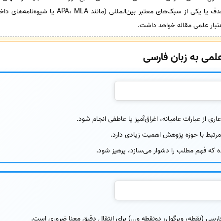
باید با توجه به دستورالعمل مجله هدف یا یکی از سبک‌ه
تبار علمی مقاله خواهد داشت.
لمی به زبان فارسی
اری از عبارات عامیانه، اغراق‌آمیز یا عاطفی انجام شود.
تبط با حوزه پژوهش اهمیت زیادی دارد.
یده که فهم مطلب را دشوار می‌سازد، پرهیز شود.
ارسی (نقطه، ویرگول، دونقطه و...) برای انتقال دقیق معنا ضروری است.