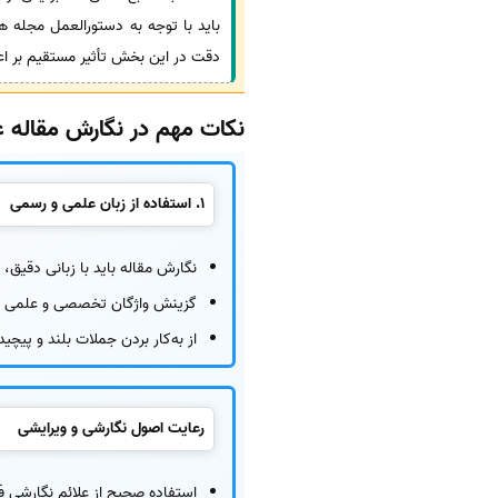
دقت در این بخش تأثیر مستقیم بر اع
نکات مهم در نگارش مقاله ع
1. استفاده از زبان علمی و رسمی
نگارش مقاله باید با زبانی دقیق، ع
گزینش واژگان تخصصی و علمی مر
از به‌کار بردن جملات بلند و پیچ
رعایت اصول نگارشی و ویرایشی
استفاده صحیح از علائم نگارشی ف