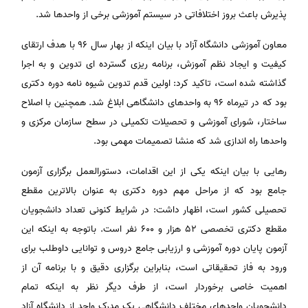
پذیرش باعث بروز اختلافاتی در سیستم آموزشی برخی از واحدها شد.
معاون آموزشی دانشگاه آزاد با بیان اینکه از بهار سال ۹۶ با هدف ارتقای
کیفیت و ایجاد نظم آموزش، برنامه ریزی گسترده ای تدوین و به اجرا
گذاشته شده است، تاکید کرد: اولین قدم تدوین شیوه نامه دوره دکتری
بود که در تیرماه ۹۶ به واحدهای دانشگاهی ابلاغ شد. همچنین با اصلاح
ساختار، شورای آموزشی و تحصیلات تکمیلی در سطح سازمان مرکزی و
واحدها راه اندازی شد که منشا تصمیمات مهمی بود.
رهایی با بیان اینکه یکی از این اقدامات، دستورالعمل برگزاری آزمون
جامع بود که از مراحل مهم دوره دکتری به عنوان بالاترین مقطع
تحصیلی کشور است، اظهار داشت: در شرایط کنونی تعداد دانشجویان
مقطع دکتری تخصصی ۵۲ هزار و ۶۰۰ نفر است. باتوجه به اینکه این
آزمون پایان دوره آموزشی و ارزیابی جامع دروس و توانایی داوطلب برای
ورود به فاز تحقیقاتی است، بنابراین برگزاری دقیق و با برنامه آن از
اهمیت خاصی برخوردار است، از طرف دیگر نظر به اینکه تمام
دانشجویان واحدهای مختلف دانشگاهی یک مدرک واحد از دانشگاه آزاد