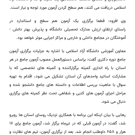
اسلامی دریافت می کنند، هم سطح کردن آزمون مورد توجه و نیاز است.
وی افزود: قطعا برگزاری یک آزمون هم سطح و استاندارد در
راستای ارتقای ارزش مدارک تحصیلی دانشگاه و پذیرش بهتر دانش ­
آموختگان در مجامع داخلی و خارجی و مراکز اجرایی موثر خواهد بود.
معاون آموزشی دانشگاه آزاد اسلامی با اشاره به جزئیات برگزاری آزمون
جامع دوره دکتری گفت: براساس دستورالعمل مصوب آزمون جامع در هر
استان با راه ­اندازی کمیته برگزارکننده و کمیته های تخصصی که با
مشارکت اساتید واحدهای آن استان تشکیل می شود، اقدام به تهیه
سوال با ماهیت بررسی اطلاعات و دانسته های جامع دانشجو شده و
مراحل اجرای آزمون های کتبی و شفاهی تحت نظر کمیته های برگزاری
دنبال می شود.
رهایی با بیان اینکه این برنامه با همکاری نزدیک روسای استان ها روبرو
شد، گفت: در آزمون قبلی که در تیرماه برگزار شد، آزمون جامع برای ۱۷
هزار و ۶۵۸ داوطلب انجام شد. بعد از برگزاری آزمون، تیم های نظارت و