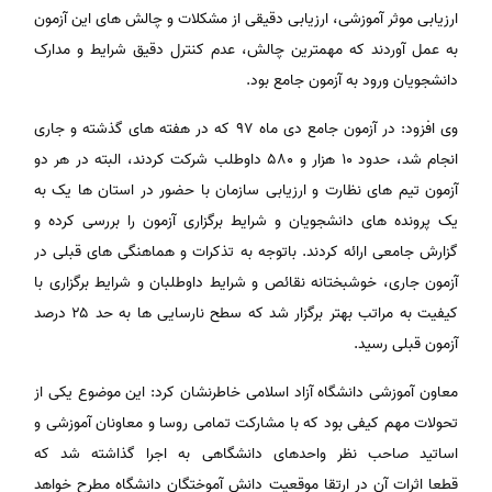
ارزیابی موثر آموزشی، ارزیابی دقیقی از مشکلات و چالش های این آزمون
به عمل آوردند که مهمترین چالش، عدم کنترل دقیق شرایط و مدارک
دانشجویان ورود به آزمون جامع بود.
وی افزود: در آزمون جامع دی ماه ۹۷ که در هفته های گذشته و جاری
انجام شد، حدود ۱۰ هزار و ۵۸۰ داوطلب شرکت کردند، البته در هر دو
آزمون تیم های نظارت و ارزیابی سازمان با حضور در استان ها یک به
یک پرونده های دانشجویان و شرایط برگزاری آزمون را بررسی کرده و
گزارش جامعی ارائه کردند. باتوجه به تذکرات و هماهنگی های قبلی در
آزمون جاری، خوشبختانه نقائص و شرایط داوطلبان و شرایط برگزاری با
کیفیت به مراتب بهتر برگزار شد که سطح نارسایی ها به حد ۲۵ درصد
آزمون قبلی رسید.
معاون آموزشی دانشگاه آزاد اسلامی خاطرنشان کرد: این موضوع یکی از
تحولات مهم کیفی بود که با مشارکت تمامی روسا و معاونان آموزشی و
اساتید صاحب نظر واحدهای دانشگاهی به اجرا گذاشته شد که
قطعا اثرات آن در ارتقا موقعیت دانش آموختگان دانشگاه مطرح خواهد